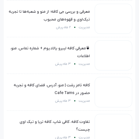
معرفی و بررسی جی کافه؛ از منو و شعبه‌ها تا تجربه
تیک‌اوی و قهوه‌های محبوب
مدیریت
2 ماه پیش
🍵معرفی کافه لیبرو پالادیوم + شماره تماس، منو،
اطلاعات
مدیریت
3 ماه پیش
کافه تامز رشت | منو، آدرس، فضای کافه و تجربه
حضور در Cafe Tams
مدیریت
3 ماه پیش
تفاوت کافه، کافی شاپ، کافه تریا و تیک اوی
چیست؟
مدیریت
3 ماه پیش