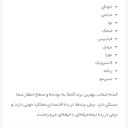
دلونگی
مباشی
نوا
اسمگ
فیلیپس
برویل
جورا
گاستروبک
زیگما
نسپرسو
البته انتخاب بهترین برند کاملاً به بودجه و سطح انتظار شما
بستگی دارد. برخی برندها در رده اقتصادی عملکرد خوبی دارند و
برخی در رده نیمه‌حرفه‌ای یا حرفه‌ای می‌درخشند.