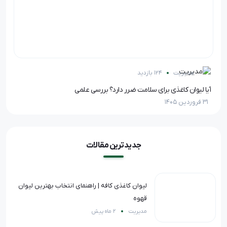
مدیریت
124 بازدید
آیا لیوان کاغذی برای سلامت ضرر دارد؟ بررسی علمی
تفا
31 فروردین 1405
28 اردیبهشت 05
جدیدترین مقالات
لیوان کاغذی کافه | راهنمای انتخاب بهترین لیوان
قهوه
مدیریت
2 ماه پیش