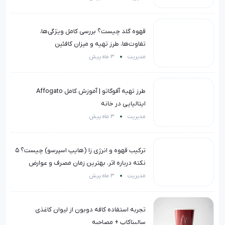
قهوه گلد چیست؟ بررسی کامل ویژگی‌ها،
تفاوت‌ها، طرز تهیه و میزان کافئین
مدیریت
3 ماه پیش
طرز تهیه آفوگاتو | آموزش کامل Affogato
ایتالیایی در خانه
مدیریت
3 ماه پیش
ترکیب قهوه و انرژی زا (هایپ اسپرسو) چیست؟ 5
نکته درباره اثر، بهترین زمان مصرف و عوارض
مدیریت
3 ماه پیش
تجربه استفاده کافه دوبون از لیوان کاغذی
سالیناکاپ + مصاحبه