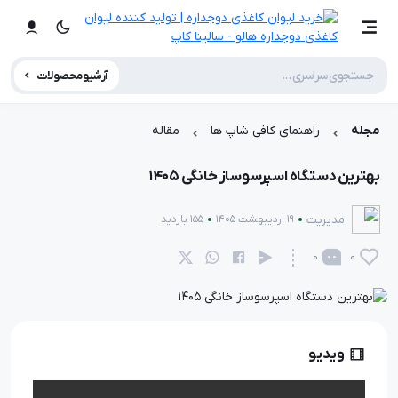
آرشیو محصولات
مجله
راهنمای کافی شاپ ها
مقاله
بهترین دستگاه اسپرسوساز خانگی 1405
مدیریت
19 اردیبهشت 1405
155 بازدید
0
0
زمان مطالعه:
5 دقیقه
ویدیو