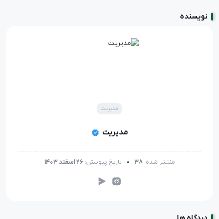
نویسنده
مدیریت
مدیریت
منتشر شده:
38
تاریخ پیوستن:
26 اسفند 1403
دیدگاه ها