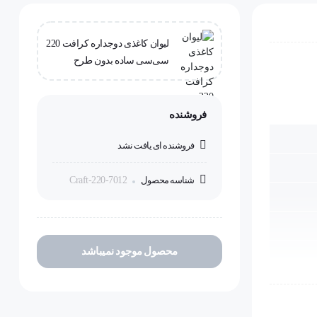
لیوان کاغذی دوجداره کرافت 220
سی‌سی ساده بدون طرح
فروشنده
فروشنده ای یافت نشد
شناسه محصول
Craft-220-7012
محصول موجود نمیباشد