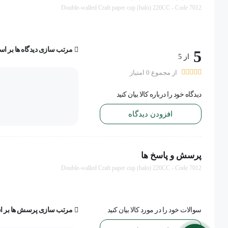
Double-walled Craft paper cup (halo) 220CC - Code 7012
مرتب سازی دیدگاه ها بر ا
5
از 5
از مجموع 0 امتیاز
دیدگاه خود را درباره کالا بیان کنید
افزودن دیدگاه
پرسش و پاسخ ها
Double-walled Craft paper cup (halo) 220CC - Code 7012
سوالات خود را در مورد کالا بیان کنید
مرتب سازی پرسش ها بر 