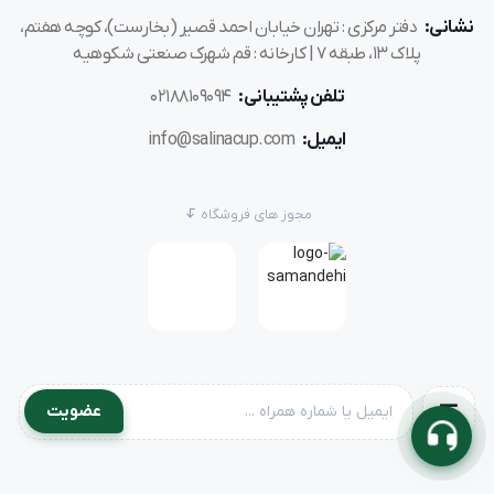
نشانی:
دفتر مرکزی : تهران خیابان احمد قصیر (بخارست)، کوچه هفتم،
پلاک ۱۳، طبقه ۷ | کارخانه : قم شهرک صنعتی شکوهیه
تلفن پشتیبانی:
02188109094
ایمیل:
info@salinacup.com
مجوز های فروشگاه
عضویت