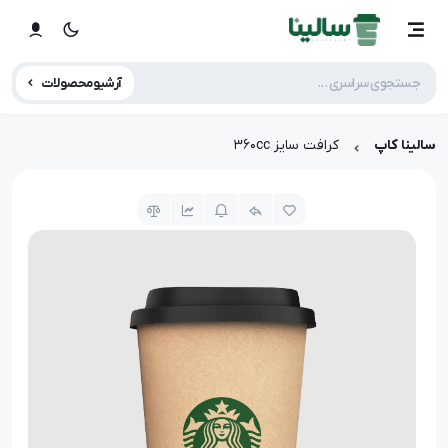
آرشیو محصولات
سالینا کاپ
کرافت سایز 360cc