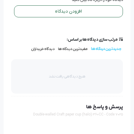
افزودن دیدگاه
مرتب سازی دیدگاه ها بر اساس:
جدیدترین دیدگاه ها
مفیدترین دیدگاه ها
دیدگاه خریداران
هیچ دیدگاهی یافت نشد
پرسش و پاسخ ها
Double-walled Craft paper cup (halo) 360CC - Code 7025