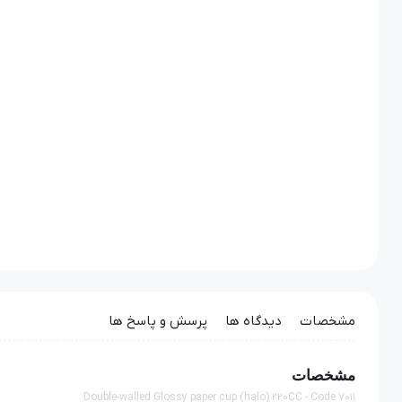
مشخصات
دیدگاه ها
پرسش و پاسخ ها
مشخصات
Double-walled Glossy paper cup (halo) 220CC - Code 7011