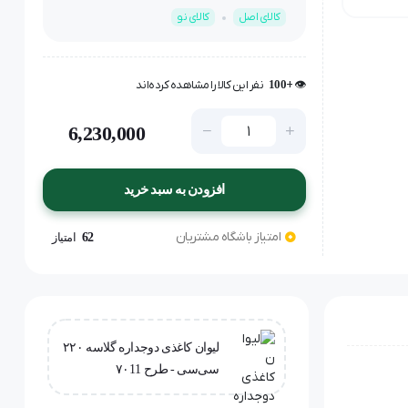
کالای اصل
کالای نو
👁️ +
100
نفر این کالا را مشاهده کرده‌اند
👁️ +
100
نفر این کالا را مشاهده کرده‌اند
6,230,000
افزودن به سبد خرید
امتیاز باشگاه مشتریان
62
امتیاز
لیوان کاغذی دوجداره گلاسه ۲۲۰
سی‌سی - طرح ۷۰11