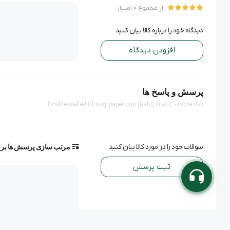
از مجموع 0 امتیاز
دیدگاه خود را درباره کالا بیان کنید
افزودن دیدگاه
پرسش و پاسخ ها
Double-walled Glossy paper cup (halo) 220CC - Code 7011
سوالات خود را در مورد کالا بیان کنید
مرتب سازی پرسش ها بر
ثبت پرسش