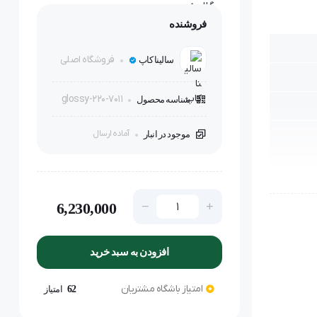
فروشنده
فروشگاه اصلی
سالینا کاپ
glossy-220-7011
شناسه محصول
آماده ارسال
موجود در انبار
6,230,000
افزودن به سبد خرید
امتیاز باشگاه مشتریان
62
امتیاز