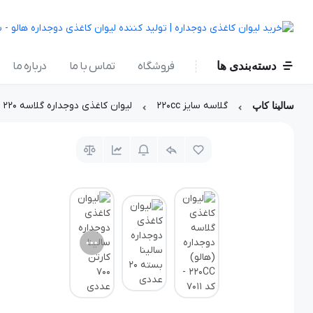
دسته‌بندی ها
فروشگاه
تماس با ما
درباره ما
گلاسه سایز 220cc
لیوان کاغذی دوجداره گلاسه ۲۲۰ سی‌سی - طرح ۷۰11
سالینا کاپ