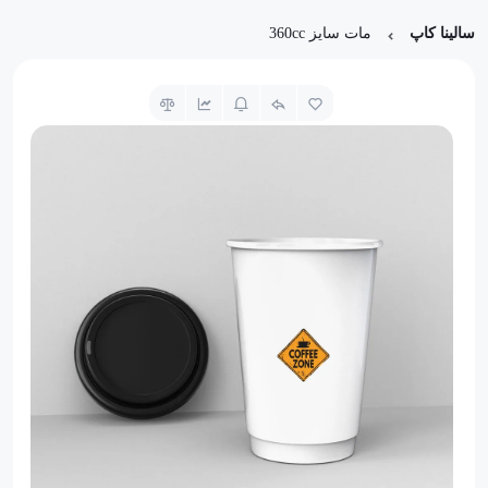
سالینا کاپ
مات سایز 360cc