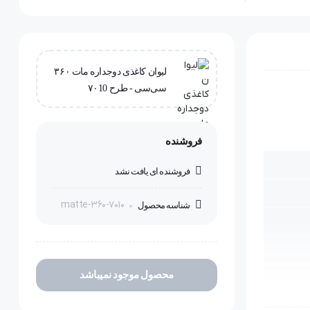
لیوان کاغذی دوجداره مات ۳۶۰
سی‌سی - طرح ۷۰10
فروشنده
فروشنده ای یافت نشد
matte-360-7010
شناسه محصول
محصول موجود نمیباشد