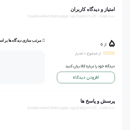
امتیاز و دیدگاه کاربران
280 - 300 گرم
گرماژ جداره اول
Double-walled Matte paper cup (halo) 360CC - Code 7010
300 گرم
گرماژ جداره دوم
5
مرتب سازی دیدگاه ها بر ا
از 5
از مجموع 0 امتیاز
دیدگاه خود را درباره کالا بیان کنید
افزودن دیدگاه
پرسش و پاسخ ها
Double-walled Matte paper cup (halo) 360CC - Code 7010