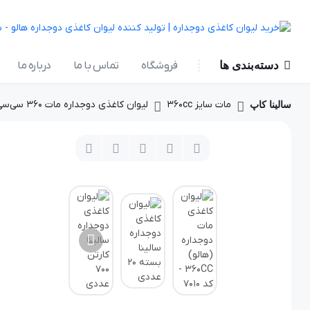
دسته‌بندی ها
فروشگاه
تماس با ما
درباره ما
مات سایز 360cc
لیوان کاغذی دوجداره مات ۳۶۰ سی‌سی - طرح ۷۰10
سالینا کاپ