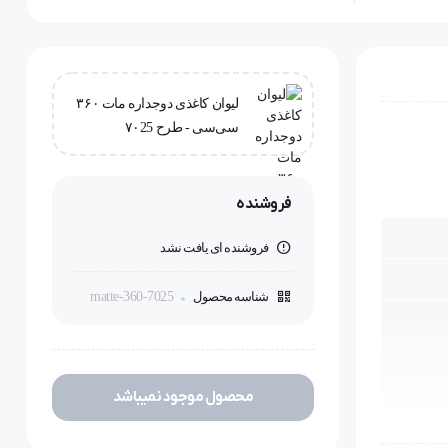
لیوان کاغذی دوجداره مات ۳۶۰
سی‌سی - طرح ۷۰25
فروشنده
فروشنده ای یافت نشد
شناسه محصول
matte-360-7025
محصول موجود نمیباشد