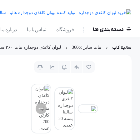
دسته‌بندی ها
فروشگاه
تماس با ما
درباره ما
سالینا کاپ
مات سایز 360cc
لیوان کاغذی دوجداره مات ۳۶۰ سی‌سی - طرح ۷۰25