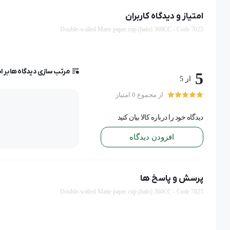
امتیاز و دیدگاه کاربران
گرماژ جداره اول
280 - 300 گرم
Double-walled Matte paper cup (halo) 360CC - Code 7025
گرماژ جداره دوم
300 گرم
مرتب سازی دیدگاه ها بر 
5
از 5
از مجموع 0 امتیاز
دیدگاه خود را درباره کالا بیان کنید
افزودن دیدگاه
پرسش و پاسخ ها
Double-walled Matte paper cup (halo) 360CC - Code 7025