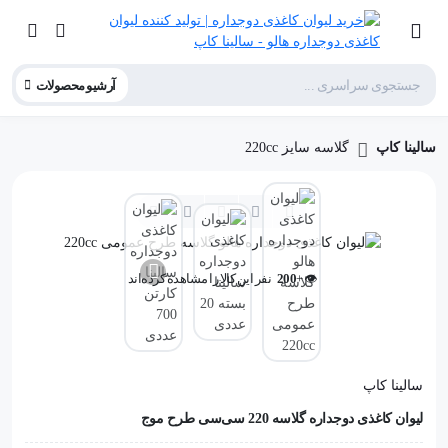
آرشیو محصولات
سالینا کاپ
گلاسه سایز 220cc
🛒 +
2
عدد در سبد خرید کاربران
👁️ +
200
نفر این کالا را مشاهده کرده‌اند
🛒 +
2
عدد در سبد خرید کاربران
سالینا کاپ
لیوان کاغذی دوجداره گلاسه 220 سی‌سی طرح موج