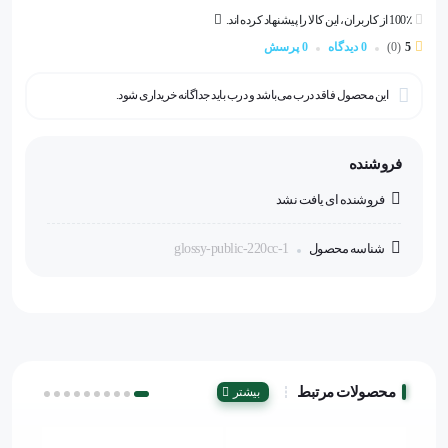
100٪ از کاربران، این کالا را پیشنهاد کرده اند.
5
(0)
0 دیدگاه
0 پرسش
این محصول فاقد درب می‌باشد و درب باید جداگانه خریداری شود.
فروشنده
فروشنده ای یافت نشد
شناسه محصول
glossy-public-220cc-1
محصولات مرتبط
بیشتر