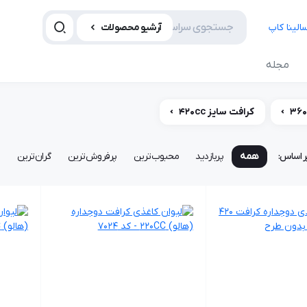
آرشیو محصولات
مجله
کرافت سایز 420cc
ر اساس:
همه
پربازدید
محبوب‌ترین
پرفروش‌ترین
گران‌ترین
ا