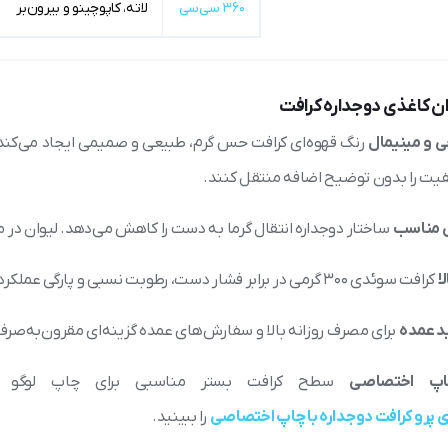
۳۶۰ سی‌سی
لاته، کاپوچینو و بیرون‌بر
ان کاغذی دوجداره کرافت
 و مینیمال
رنگ قهوه‌ای کرافت حس گرم، طبیعی و صمیمی ایجاد می‌کند. ب
فیت را بدون توضیح اضافه منتقل کنند.
ی مناسب
ساختار دوجداره انتقال گرما به دست را کاهش می‌دهد. لیوان در مس
ا
کرافت سوئدی ۳۰۰ گرمی در برابر فشار دست، رطوبت نسبی و پارگی عملکرد بهتری نسبت به کاغذهای معمولی دارد.
د عمده
برای مصرف روزانه بالا و سفارش‌های عمده گزینه‌ای مقرون‌به‌صرفه
اپ اختصاصی
سطح کرافت بستر مناسبی برای چاپ لوگو 
ی پرو کرافت دوجداره با چاپ اختصاصی
را ببینید.