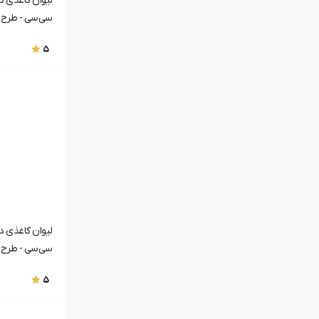
سی‌سی - طرح ۷۰۰8
5
سی‌سی - طرح ۷۰25
5