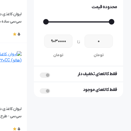
محدوده قیمت
سی‌سی ساده ب
5
تا
تومان
تومان
فقط کالاهای تخفیف دار
فقط کالاهای موجود
سی‌سی - طرح ۷۰06
5