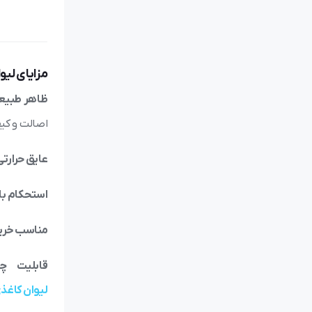
مزایای لیو
ظاهر طبیعی
اصالت و کی
عایق حرارت
استحکام بال
مناسب خری
قابلیت چ
لیوان کاغذ