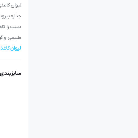
لیوان کاغذی
دست را کاه
طبیعی و گر
لیوان کاغذ
سایزبندی 