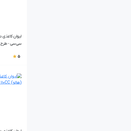
سی‌سی - طرح ۷۰۰3
5