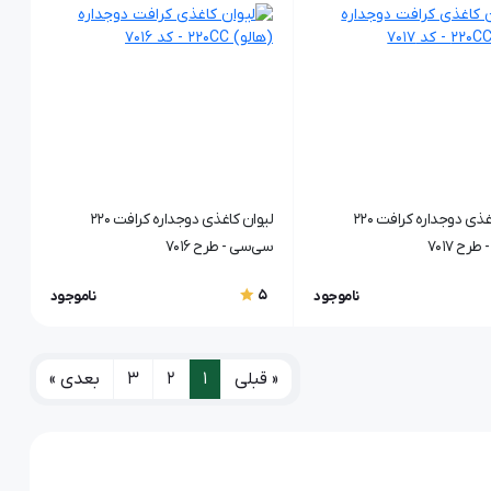
لیوان کاغذی دوجداره کرافت 220
لیوان کاغذی دوجداره کرافت 220
رح ۷۰17
سی‌سی - طرح ۷۰16
5
ناموجود
ناموجود
« قبلی
1
2
3
بعدی »