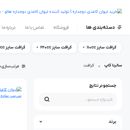
دسته‌بندی ها
فروشگاه
تماس با ما
درباره ما
کرافت سایز 110cc
کرافت سایز 220cc
کرافت سایز 360cc
سالینا کاپ
کرافت
مرتب سازی ب
جستجو در نتایج
برند